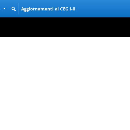
e
Aggiornamenti al CEG I-II