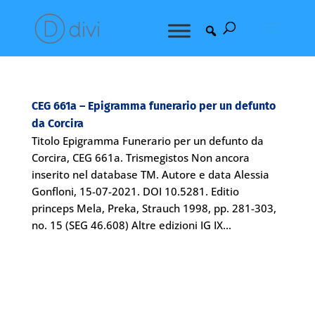
CEG 661a – Epigramma funerario per un defunto
da Corcira
Titolo Epigramma Funerario per un defunto da
Corcira, CEG 661a. Trismegistos Non ancora
inserito nel database TM. Autore e data Alessia
Gonfloni, 15-07-2021. DOI 10.5281. Editio
princeps Mela, Preka, Strauch 1998, pp. 281-303,
no. 15 (SEG 46.608) Altre edizioni IG IX...