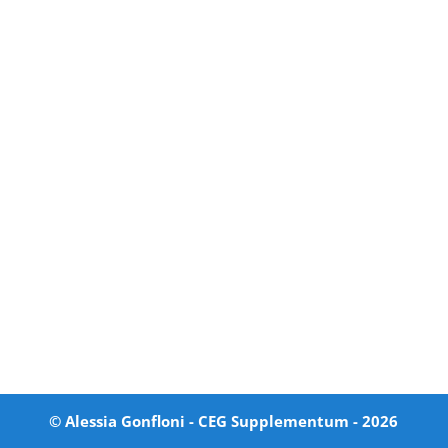
© Alessia Gonfloni - CEG Supplementum -
2026