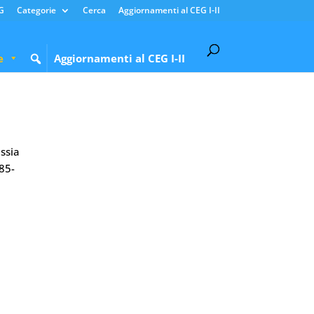
G
Categorie
Cerca
Aggiornamenti al CEG I-II
e
Aggiornamenti al CEG I-II
ssia
85-