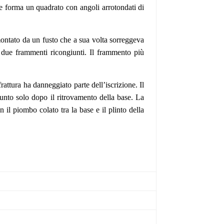
he forma un quadrato con angoli arrotondati di
ontato da un fusto che a sua volta sorreggeva
da due frammenti ricongiunti. Il frammento più
frattura ha danneggiato parte dell’iscrizione. Il
iunto solo dopo il ritrovamento della base. La
n il piombo colato tra la base e il plinto della