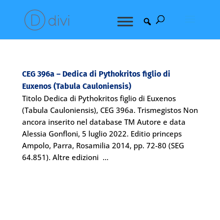
CEG 396a – Dedica di Pythokritos figlio di
Euxenos (Tabula Cauloniensis)
Titolo Dedica di Pythokritos figlio di Euxenos
(Tabula Cauloniensis), CEG 396a. Trismegistos Non
ancora inserito nel database TM Autore e data
Alessia Gonfloni, 5 luglio 2022. Editio princeps
Ampolo, Parra, Rosamilia 2014, pp. 72-80 (SEG
64.851). Altre edizioni ...