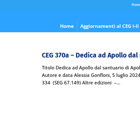
Hom
Home
Aggiornamenti al CEG I-II
CEG 370a – Dedica ad Apollo dal 
Titolo Dedica ad Apollo dal santuario di Apo
Autore e data Alessia Gonfloni, 5 luglio 202
334 (SEG 67.149) Altre edizioni –...