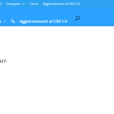
G
Categorie
Cerca
Aggiornamenti al CEG I-II
e
Aggiornamenti al CEG I-II
 327-