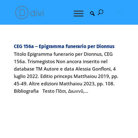
CEG 156a – Epigramma funerario per Dionnus
Titolo Epigramma funerario per Dionnus, CEG
156a. Trismegistos Non ancora inserito nel
database TM Autore e data Alessia Gonfloni, 4
luglio 2022. Editio princeps Matthaiou 2019, pp.
45-49. Altre edizioni Matthaiou 2023, pp. 108.
Bibliografia Testo Πᾶσι, Διωννῦ,...