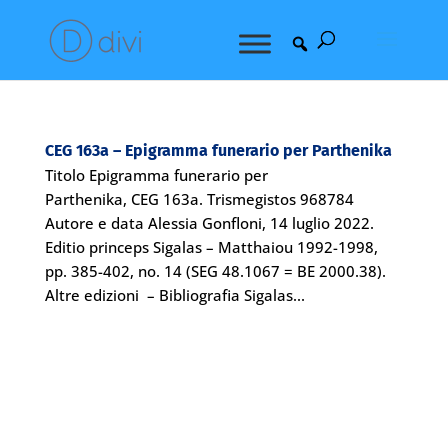
CEG 163a – Epigramma funerario per Parthenika
Titolo Epigramma funerario per
Parthenika, CEG 163a. Trismegistos 968784
Autore e data Alessia Gonfloni, 14 luglio 2022.
Editio princeps Sigalas – Matthaiou 1992-1998,
pp. 385-402, no. 14 (SEG 48.1067 = BE 2000.38).
Altre edizioni – Bibliografia Sigalas...