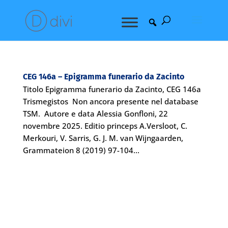
CEG 146a – Epigramma funerario da Zacinto
Titolo Epigramma funerario da Zacinto, CEG 146a
Trismegistos Non ancora presente nel database
TSM. Autore e data Alessia Gonfloni, 22
novembre 2025. Editio princeps A.Versloot, C.
Merkouri, V. Sarris, G. J. M. van Wijngaarden,
Grammateion 8 (2019) 97-104...