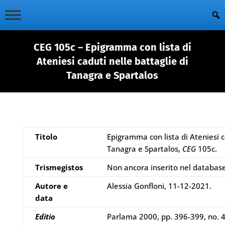
CEG 105c – Epigramma con lista di
Ateniesi caduti nelle battaglie di
Tanagra e Spartalos
Titolo
Epigramma con lista di Ateniesi c
Tanagra e Spartalos,
CEG
105c.
Trismegistos
Non ancora inserito nel databas
Autore e
Alessia Gonfloni, 11-12-2021.
data
Editio
Parlama 2000, pp. 396-399, no. 4