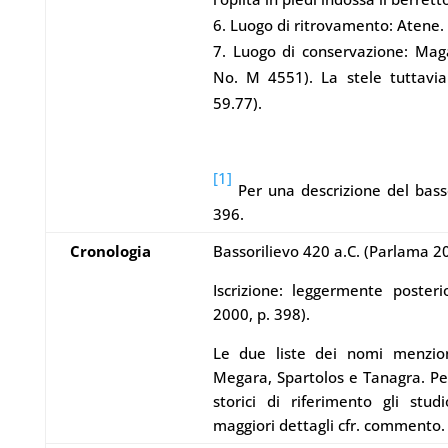
Luogo di ritrovamento: Atene.
Luogo di conservazione: Magaz
No. M 4551). La stele tuttavia 
59.77).
[1]
Per una descrizione del basso
396.
Cronologia
Bassorilievo 420 a.C. (Parlama 20
Iscrizione: leggermente posteri
2000, p. 398).
Le due liste dei nomi menziona
Megara, Spartolos e Tanagra. Per 
storici di riferimento gli stu
maggiori dettagli cfr. commento.