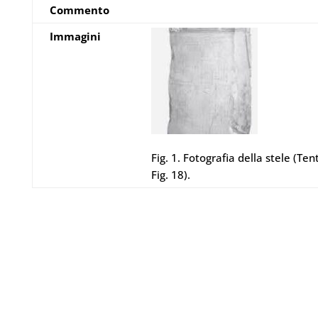
Commento
Immagini
Fig. 1. Fotografia della stele (Te
Fig. 18).