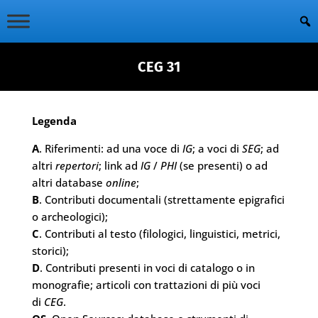
CEG 31
Legenda
A
. Riferimenti: ad una voce di
IG
; a voci di
SEG
; ad
altri
repertori
; link ad
IG
/
PHI
(se presenti) o ad
altri database
online
;
B
. Contributi documentali (strettamente epigrafici
o archeologici);
C
. Contributi al testo (filologici, linguistici, metrici,
storici);
D
. Contributi presenti in voci di catalogo o in
monografie; articoli con trattazioni di più voci
di
CEG
.