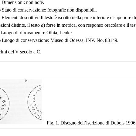
) Dimensioni: non note.
) Stato di conservazione: fotografie non disponibili.
) Elementi descrittivi: Il testo è iscritto nella parte inferiore e superior
ezioni distinte, il testo
a
) forse in metrica, con responso oracolare e il te
) Luogo di ritrovamento: Olbia, Leuke.
) Luogo di conservazione: Museo di Odessa, INV. No. 83149.
rimi del V secolo a.C.
Fig. 1. Disegno dell’iscrizione di Dubois 1996