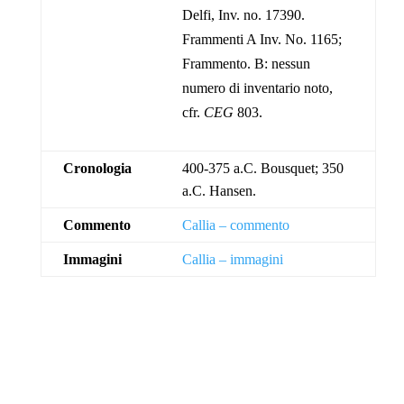
Delfi, Inv. no. 17390.
Frammenti A Inv. No. 1165;
Frammento. B: nessun
numero di inventario noto,
cfr.
CEG
803.
Cronologia
400-375 a.C. Bousquet; 350
a.C. Hansen.
Commento
Callia – commento
Immagini
Callia – immagini