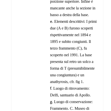
porzione superiore. Infine è
mancante anche la sezione in
basso a destra della base.
Elementi descrittivi: I primi
due (A e B) furono scoperti
rispettivamente nel 1894 e
1895 e subito congiunti. Il
terzo frammento (C), fu
scoperto nel 1991. La base
presenta sul retro un solco a
forma di T (presumibilmente
una congiuntura) e un
anathyrosis, cfr. fig 1.
Luogo di ritrovamento:
Delfi, santuario di Apollo.
Luogo di conservazione:
Frammento. C. Museo di